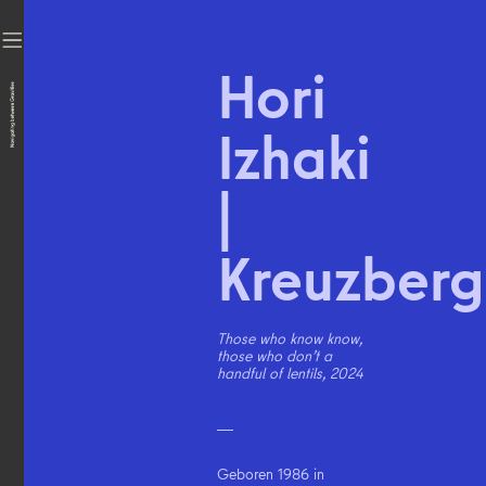
Hori
Izhaki
|
Kreuzberg
Those who know know,
those who don’t a
handful of lentils, 2024
Geboren 1986 in