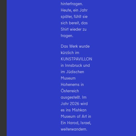
hinterfragen.
Heute, ein Jahr
später, fühlt sie
sich bereit, das
Shirt wieder zu
tragen.
Das Werk wurde
kürzlich im
KUNSTPAVILLON
in Innsbruck und
im Jüdischen
Museum
Hohenems in
Österreich
ausgestellt. Im
Jahr 2026 wird
es ins Mishkan
Museum of Art in
Ein Harod, Israel,
weiterwandern.