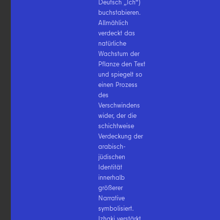
Deutsch „Ich“)
buchstabieren.
Allmählich
verdeckt das
natürliche
Wachstum der
Pflanze den Text
und spiegelt so
einen Prozess
des
Verschwindens
wider, der die
schichtweise
Verdeckung der
arabisch-
jüdischen
Identität
innerhalb
größerer
Narrative
symbolisiert.
Izhaki verstärkt