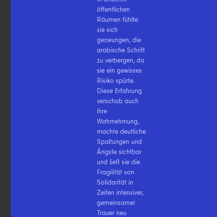
öffentlichen
Räumen fühlte
sie sich
gezwungen, die
arabische Schrift
zu verbergen, da
sie ein gewisses
Risiko spürte.
Diese Erfahrung
verschob auch
ihre
Wahrnehmung,
machte deutliche
Spaltungen und
Ängste sichtbar
und ließ sie die
Fragilität von
Solidarität in
Zeiten intensiver,
gemeinsamer
Trauer neu