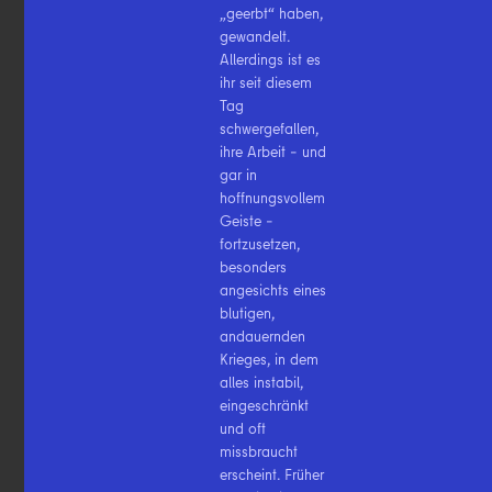
„geerbt“ haben,
gewandelt.
Allerdings ist es
ihr seit diesem
Tag
schwergefallen,
ihre Arbeit – und
gar in
hoffnungsvollem
Geiste –
fortzusetzen,
besonders
angesichts eines
blutigen,
andauernden
Krieges, in dem
alles instabil,
eingeschränkt
und oft
missbraucht
erscheint. Früher