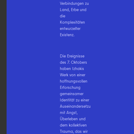
Verbindungen zu
Land, Erbe und
die
Komplexitäten
entwurzelter
Existenz.
Die Ereignisse
des 7. Oktobers
haben Izhakis
Werk von einer
hoffnungsvollen
Erforschung
gemeinsamer
Identität zu einer
Auseinandersetzung
mit Angst,
Überleben und
dem kollektiven
Trauma, das wir