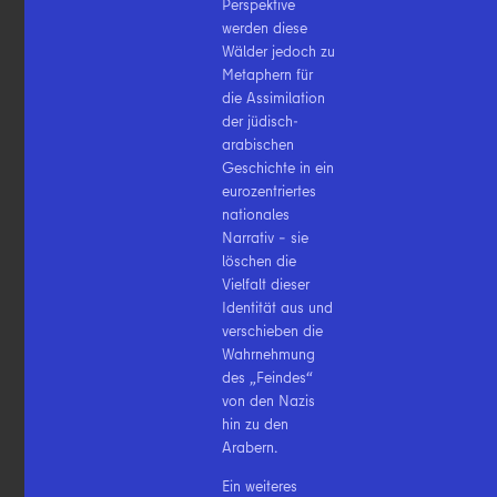
Perspektive
werden diese
Wälder jedoch zu
Metaphern für
die Assimilation
der jüdisch-
arabischen
Geschichte in ein
eurozentriertes
nationales
Narrativ – sie
löschen die
Vielfalt dieser
Identität aus und
verschieben die
Wahrnehmung
des „Feindes“
von den Nazis
hin zu den
Arabern.
Ein weiteres