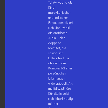
Tel Aviv-Jaffa als
Kind
marokkanischer
und irakischer
Eltern, identifiziert
sich Hori Izhaki
als arabische
Jüdin – eine
doppelte
Identität, die
sowohl ihr
kulturelles Erbe
als auch die
Komplexität ihrer
persönlichen
Erfahrungen
widerspiegelt. Als
multidisziplinäre
Künstlerin setzt
sich Izhaki häufig
mit der