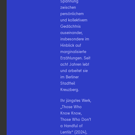
Spannung
zwischen
persönlichem
und kollektivem
Gedächtnis
auseinander,
insbesondere im
Hinblick auf
marginalisierte
Erzählungen. Seit
acht Jahren lebt
und arbeitet sie
im Berliner
Stadtteil
Kreuzberg.
Ihr jüngstes Werk,
„Those Who
Know Know,
Those Who Don’t
a Handful of
Lentils“ (2024),