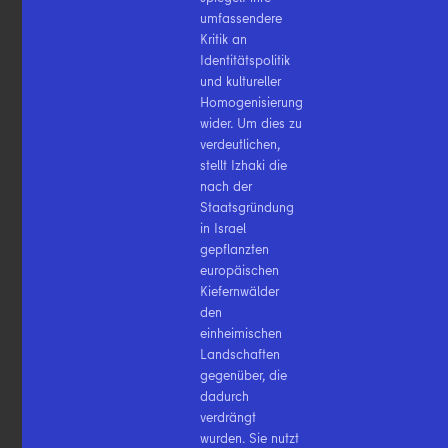
umfassendere
Kritik an
Identitätspolitik
und kultureller
Homogenisierung
wider. Um dies zu
verdeutlichen,
stellt Izhaki die
nach der
Staatsgründung
in Israel
gepflanzten
europäischen
Kiefernwälder
den
einheimischen
Landschaften
gegenüber, die
dadurch
verdrängt
wurden. Sie nutzt