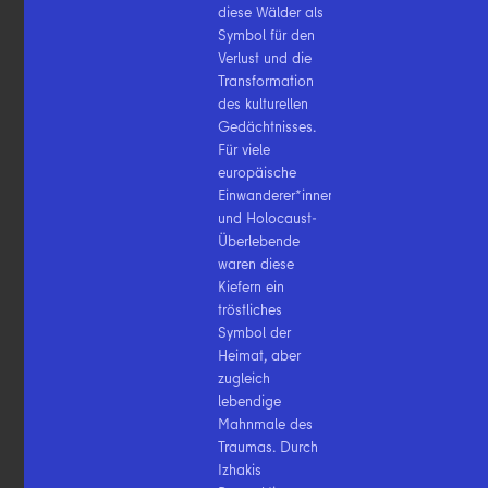
diese Wälder als
Symbol für den
Verlust und die
Transformation
des kulturellen
Gedächtnisses.
Für viele
europäische
Einwanderer*innen
und Holocaust-
Überlebende
waren diese
Kiefern ein
tröstliches
Symbol der
Heimat, aber
zugleich
lebendige
Mahnmale des
Traumas. Durch
Izhakis