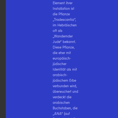
Element ihrer
Installation ist
die Pflanze
„Tradescantia“,
im Hebräischen
oft als
„Wandernder
Jude“ bekannt.
Diese Pflanze,
die eher mit
europäisch-
jüdischer
Identität als mit
arabisch-
jüdischem Erbe
verbunden wird,
überwuchert und
verdeckt die
arabischen
Buchstaben, die
„ANA“ (auf