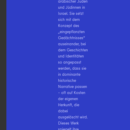
arabischer Juden
und Jüdinnen in
Israel. Sie setzt
sich mit dem
Konzept des
„eingepflanzten
Gedächtnisses“
auseinander, bei
dem Geschichten
und Identitäten
so angepasst
werden, dass sie
in dominante
historische
Narrative passen
– oft auf Kosten
der eigenen
Herkunft, die
dabei
ausgelöscht wird.
Dieses Werk
spiegelt ihre