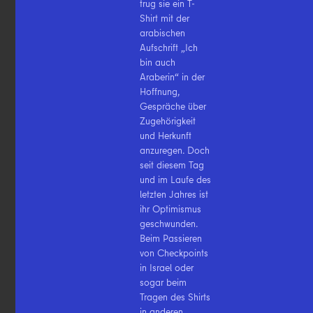
trug sie ein T-
Shirt mit der
arabischen
Aufschrift „Ich
bin auch
Araberin“ in der
Hoffnung,
Gespräche über
Zugehörigkeit
und Herkunft
anzuregen. Doch
seit diesem Tag
und im Laufe des
letzten Jahres ist
ihr Optimismus
geschwunden.
Beim Passieren
von Checkpoints
in Israel oder
sogar beim
Tragen des Shirts
in anderen